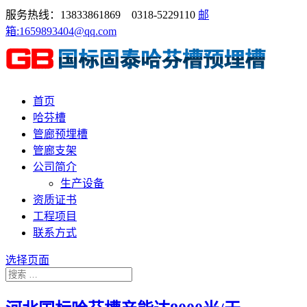
服务热线：13833861869 0318-5229110
邮
箱:1659893404@qq.com
首页
哈芬槽
管廊预埋槽
管廊支架
公司简介
生产设备
资质证书
工程项目
联系方式
选择页面