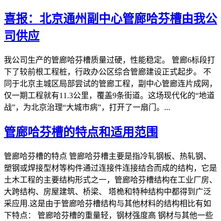
喜报：北京通州副中心管廊哈芬槽由我公
司供应
我公司生产的管廊哈芬槽质量过硬，性能稳定。 管廊6标段打
下了较前根工程桩，行政办公区综合管廊建设正式起步。 不
同于北京主城区局部尝试的管廊工程，副中心管廊连片成网，
仅一期工程就有11.3公里，覆盖9条街道。这场现代化的“地道
战”，为北京治理“大城市病”，打开了一扇门。...
管廊哈芬槽的特点和适用范围
管廊哈芬槽的特点 管廊哈芬槽主要是指冷轧钢板、热轧钢、
塑钢或焊接型材等构件通过连接件连接结合而成的结构，它是
土木工程的主要结构形式之一，管廊哈芬槽结构在工业厂房、
大跨结构、房屋建筑、桥梁、 塔桅和特种结构中都得到广泛
采应用.这是由于管廊哈芬槽结构与其他材料的结构相比有如
下特点： 管廊哈芬槽的重量轻，钢材强度高 钢材与其他一些