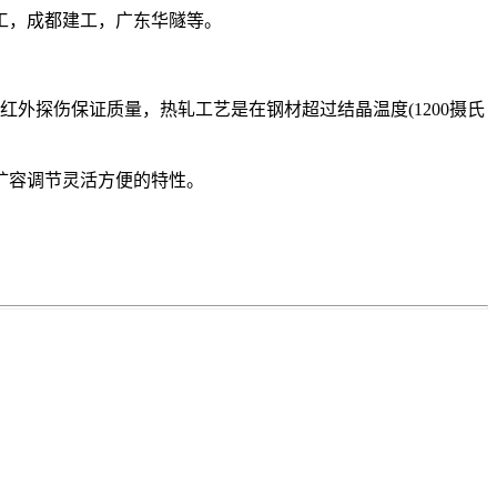
工，成都建工，广东华隧等。
红外探伤保证质量，热轧工艺是在钢材超过结晶温度(1200摄氏
扩容调节灵活方便的特性。