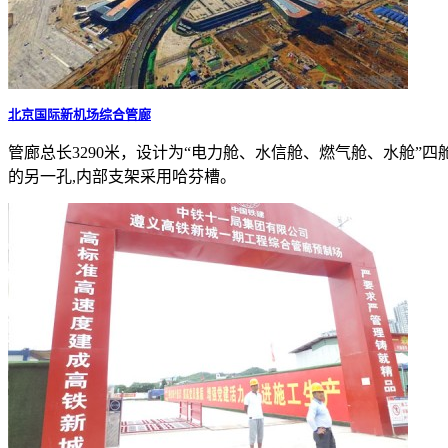
北京国际新机场综合管廊
管廊总长3290米，设计为“电力舱、水信舱、燃气舱、水舱”四舱
的另一孔,内部支架采用哈芬槽。