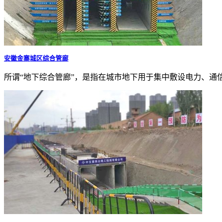
安徽金寨城区综合管廊
所谓“地下综合管廊”，是指在城市地下用于集中敷设电力、通