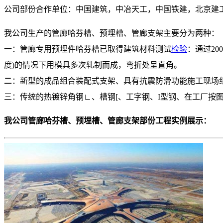
公司部份合作单位：中国建筑，中冶天工，中国铁建，北京建
我公司生产的管廊哈芬槽、预埋槽、管廊支架主要分为两种：
一：管廊专用预埋件哈芬槽已取得建筑材料测试
检验
：通过2
度)的情况下用模具多次轧制而成，弯折处呈直角。
二：新型的成品组合装配式支架、具有抗震防滑功能施工现场
三：传统的热镀锌角钢∟、槽钢[、工字钢、I型钢、在工厂按
我公司管廊哈芬槽、预埋槽、管廊支架部份工程实例展示：