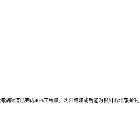
米，阅海湖隧道已完成40%工程量。沈阳路建成后能为银川市北部