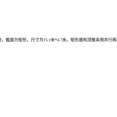
，截面为矩形，尺寸为15.1米*4.7米。矩形盾构顶推采用并行两孔