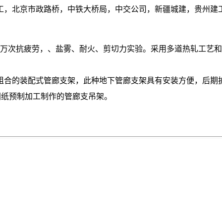
工，北京市政路桥，中铁大桥局，中交公司，新疆城建，贵州建
00万次抗疲劳，、盐雾、耐火、剪切力实验。采用多道热轧工艺和
组合的装配式管廊支架，此种地下管廊支架具有安装方便，后期
图纸预制加工制作的管廊支吊架。