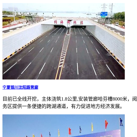
宁夏银川沈阳路管廊
目前已全线开挖，主体浇筑1.8公里,安装管廊哈芬槽8000
务区提供一条便捷的跨湖通道，有力促进地方经济发展。