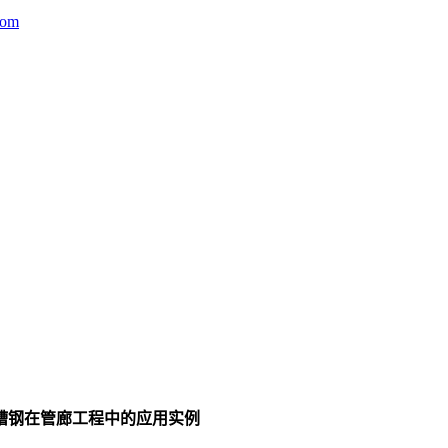
com
槽钢在管廊工程中的应用实例