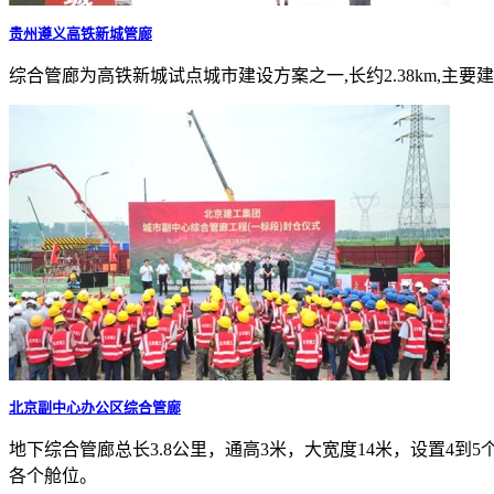
贵州遵义高铁新城管廊
综合管廊为高铁新城试点城市建设方案之一,长约2.38km,
北京副中心办公区综合管廊
地下综合管廊总长3.8公里，通高3米，大宽度14米，设置4
各个舱位。