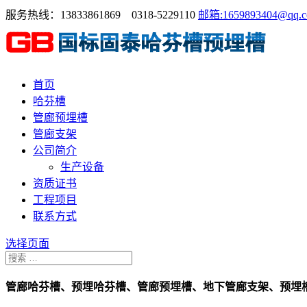
服务热线：13833861869 0318-5229110
邮箱:1659893404@qq.
首页
哈芬槽
管廊预埋槽
管廊支架
公司简介
生产设备
资质证书
工程项目
联系方式
选择页面
管廊哈芬槽、预埋哈芬槽、管廊预埋槽、地下管廊支架、预埋