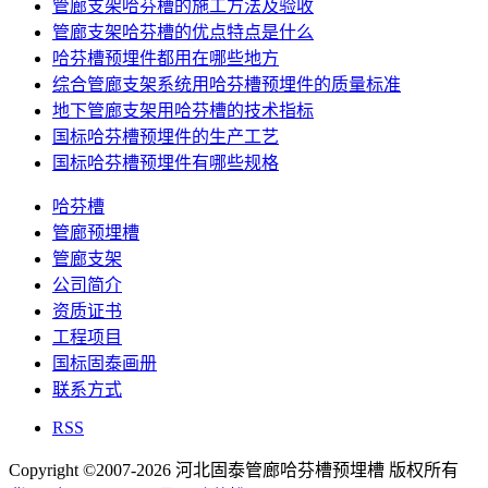
管廊支架哈芬槽的施工方法及验收
管廊支架哈芬槽的优点特点是什么
哈芬槽预埋件都用在哪些地方
综合管廊支架系统用哈芬槽预埋件的质量标准
地下管廊支架用哈芬槽的技术指标
国标哈芬槽预埋件的生产工艺
国标哈芬槽预埋件有哪些规格
哈芬槽
管廊预埋槽
管廊支架
公司简介
资质证书
工程项目
国标固泰画册
联系方式
RSS
Copyright ©2007-2026 河北固泰管廊哈芬槽预埋槽 版权所有