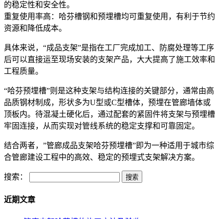
的稳定性和安全性。
重复使用率高：哈芬槽钢和预埋槽均可重复使用，有利于节约
资源和降低成本。
具体来说，“成品支架”是指在工厂完成加工、防腐处理等工序
后可以直接运至现场安装的支架产品，大大提高了施工效率和
工程质量。
“哈芬预埋槽”则是这种支架与结构连接的关键部分，通常由高
品质钢材制成，形状多为U型或C型槽体，预埋在管廊墙体或
顶板内。待混凝土硬化后，通过配套的紧固件将支架与预埋槽
牢固连接，从而实现对管线系统的稳定支撑和可靠固定。
结合两者，”管廊成品支架哈芬预埋槽”即为一种适用于城市综
合管廊建设工程中的高效、稳定的预埋式支架解决方案。
搜索：
近期文章