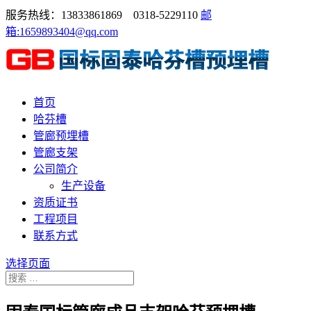
服务热线：13833861869 0318-5229110
邮
箱:1659893404@qq.com
首页
哈芬槽
管廊预埋槽
管廊支架
公司简介
生产设备
资质证书
工程项目
联系方式
选择页面