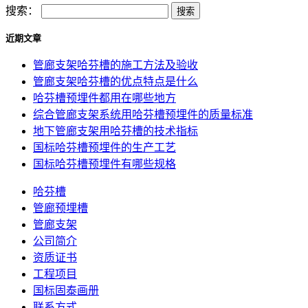
搜索：
近期文章
管廊支架哈芬槽的施工方法及验收
管廊支架哈芬槽的优点特点是什么
哈芬槽预埋件都用在哪些地方
综合管廊支架系统用哈芬槽预埋件的质量标准
地下管廊支架用哈芬槽的技术指标
国标哈芬槽预埋件的生产工艺
国标哈芬槽预埋件有哪些规格
哈芬槽
管廊预埋槽
管廊支架
公司简介
资质证书
工程项目
国标固泰画册
联系方式