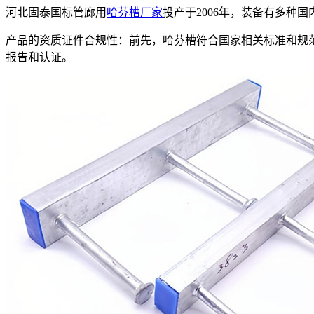
河北固泰国标管廊用
哈芬槽厂家
投产于2006年，装备有多种
产品的资质证件合规性：前先，哈芬槽符合国家相关标准和规
报告和认证。