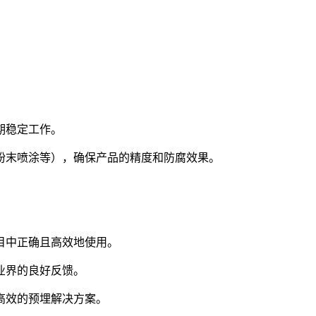
期稳定工作。
粉末喷涂等），确保产品的精度和防腐效果。
。
目中正确且高效地使用。
业界的良好反馈。
高效的预埋解决方案。