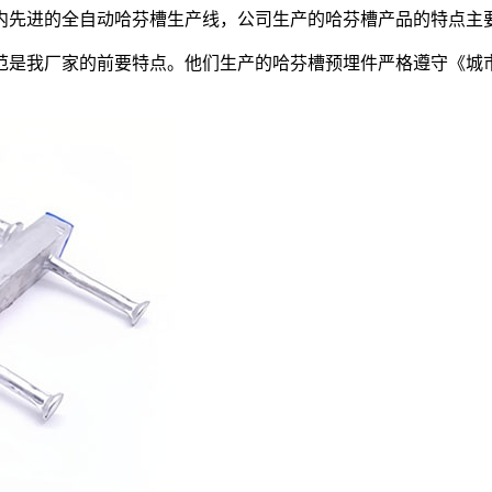
国内先进的全自动哈芬槽生产线，公司生产的哈芬槽产品的特点主
范是我厂家的前要特点。他们生产的哈芬槽预埋件严格遵守《城