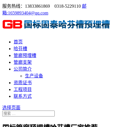
服务热线：13833861869 0318-5229110
邮
箱:1659893404@qq.com
首页
哈芬槽
管廊预埋槽
管廊支架
公司简介
生产设备
资质证书
工程项目
联系方式
选择页面