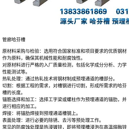
管廊哈芬槽
原材料采购与检验：选用符合国家标准和项目要求的优质钢材
作为原料，确保其机械性能和耐腐蚀性。
对原材料进行严格的入厂质量检测，包括化学成分分析、力学
性能测试等。
热轧处理：通过热轧技术将钢材制成预埋通道的槽部分。
切割：根据工程的需求，对槽钢进行切割，形成所需求的哈芬
槽的长度。
锚筋选择和加工：选择工字梁或螺柱作为预埋通道的锚肋，并
进行相应的加工。
焊接：将锚肋焊接到预埋通道槽钢上。
表面处理：进行必要的除锈、去污等预处理工作。
常见的防腐蚀处理是热浸镀锌，即将预埋槽浸泡在高温熔融锌