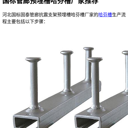
国标管廊预埋槽哈芬槽厂家推荐
河北国标固泰管廊抗震支架预埋槽哈芬槽厂家的
哈芬槽
生产流
程主要包括以下步骤：