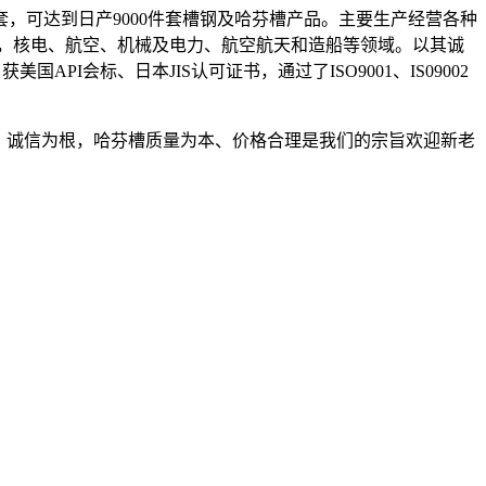
套，可达到日产9000件套槽钢及哈芬槽产品。主要生产经营各种
，核电、航空、机械及电力、航空航天和造船等领域。以其诚
I会标、日本JIS认可证书，通过了ISO9001、IS09002
。诚信为根，哈芬槽质量为本、价格合理是我们的宗旨欢迎新老