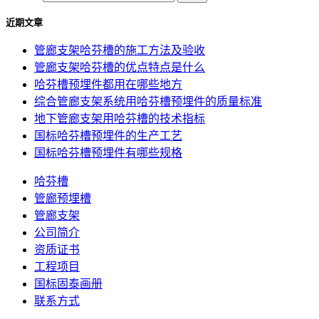
近期文章
管廊支架哈芬槽的施工方法及验收
管廊支架哈芬槽的优点特点是什么
哈芬槽预埋件都用在哪些地方
综合管廊支架系统用哈芬槽预埋件的质量标准
地下管廊支架用哈芬槽的技术指标
国标哈芬槽预埋件的生产工艺
国标哈芬槽预埋件有哪些规格
哈芬槽
管廊预埋槽
管廊支架
公司简介
资质证书
工程项目
国标固泰画册
联系方式