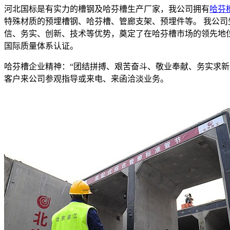
河北国标是有实力的槽钢及哈芬槽生产厂家，我公司拥有
哈芬
特殊材质的预埋槽钢、哈芬槽、管廊支架、预埋件等。 我公
信、务实、创新、技术等优势，奠定了在哈芬槽市场的领先地位。所有
国际质量体系认证。
哈芬槽企业精神：“团结拼搏、艰苦奋斗、敬业奉献、务实求
客户来公司参观指导或来电、来函洽淡业务。