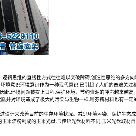
逻辑思维的直线性方式往往难以突破障碍,创造性思维的多方向
的环境意识环境意识作为一种现代意识,已引起了人们的普遍关注
。因此,环境问题被提上日程,保护环境、节约资源的呼声越来越高
源,并对环境造成了极大的污染与生物一样,哈芬槽材料也有一定
通过设计来改善目前的生存环境状况。减少环境污染、保护生态
推出的玉米淀粉制成的玉米光盘,与传统光盘材料不同,玉米光盘取