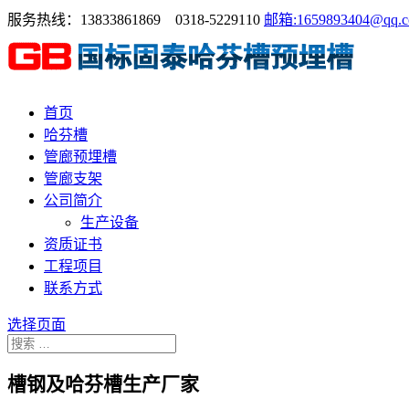
服务热线：13833861869 0318-5229110
邮箱:1659893404@qq.
首页
哈芬槽
管廊预埋槽
管廊支架
公司简介
生产设备
资质证书
工程项目
联系方式
选择页面
槽钢及哈芬槽生产厂家