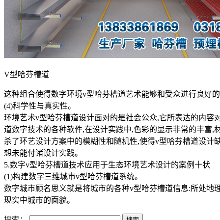
V型哈芬槽道
这种组合使得数字环境v型哈芬槽道艺术能够和受众进行良好的
(4)科学性与真实性。
环境艺术v型哈芬槽道设计面对的是社会公众,它所表达的内容
道数字技术的各种软件,在设计实践中,色彩的显示非常的丰富,
杀了环艺设计方案中的模糊性和随机性,使得v型哈芬槽道设计
想未能付诸设计实践。
5.数字v型哈芬槽道技术应用于生态环境艺术设计的案例十状
(1)构建数字三维城市v型哈芬槽道系统。
数字城市顾名思义就是将城市的各种v型哈芬槽道信息:所处地
现实中城市的面貌。
搜索：