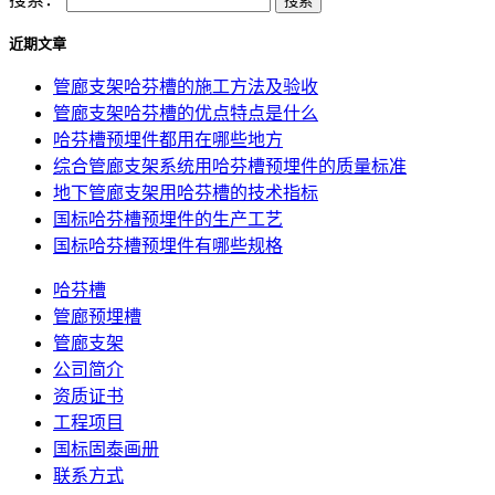
近期文章
管廊支架哈芬槽的施工方法及验收
管廊支架哈芬槽的优点特点是什么
哈芬槽预埋件都用在哪些地方
综合管廊支架系统用哈芬槽预埋件的质量标准
地下管廊支架用哈芬槽的技术指标
国标哈芬槽预埋件的生产工艺
国标哈芬槽预埋件有哪些规格
哈芬槽
管廊预埋槽
管廊支架
公司简介
资质证书
工程项目
国标固泰画册
联系方式