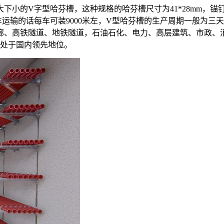
下小的V字型哈芬槽，这种规格的哈芬槽尺寸为41*28mm，锚钉
车运输的话每车可装9000米左，V型哈芬槽的生产周期一般为三
廊、高铁隧道、地铁隧道，石油石化、电力、高层建筑、市政、
能处于国内领先地位。