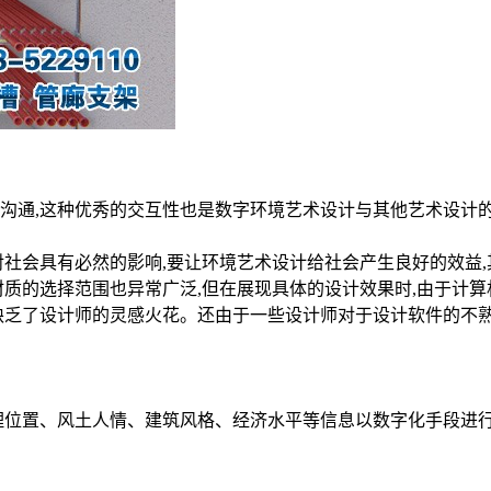
沟通,这种优秀的交互性也是数字环境艺术设计与其他艺术设计
对社会具有必然的影响,要让环境艺术设计给社会产生良好的效益
材质的选择范围也异常广泛,但在展现具体的设计效果时,由于计
缺乏了设计师的灵感火花。还由于一些设计师对于设计软件的不熟
理位置、风土人情、建筑风格、经济水平等信息以数字化手段进行