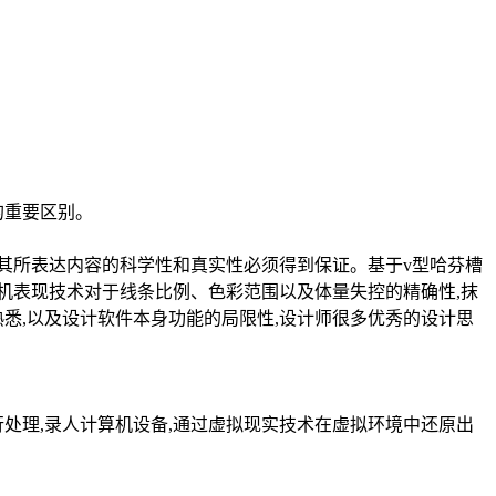
的重要区别。
,其所表达内容的科学性和真实性必须得到保证。基于v型哈芬槽
算机表现技术对于线条比例、色彩范围以及体量失控的精确性,抹
悉,以及设计软件本身功能的局限性,设计师很多优秀的设计思
处理,录人计算机设备,通过虚拟现实技术在虚拟环境中还原出