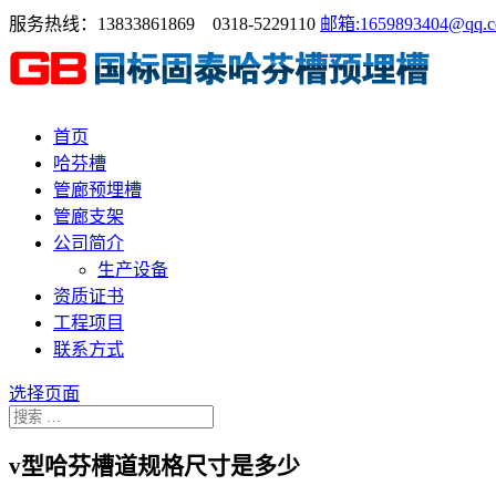
服务热线：13833861869 0318-5229110
邮箱:1659893404@qq.
首页
哈芬槽
管廊预埋槽
管廊支架
公司简介
生产设备
资质证书
工程项目
联系方式
选择页面
v型哈芬槽道规格尺寸是多少