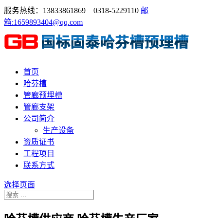
服务热线：13833861869 0318-5229110
邮
箱:1659893404@qq.com
首页
哈芬槽
管廊预埋槽
管廊支架
公司简介
生产设备
资质证书
工程项目
联系方式
选择页面