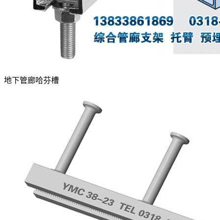
地下管廊哈芬槽