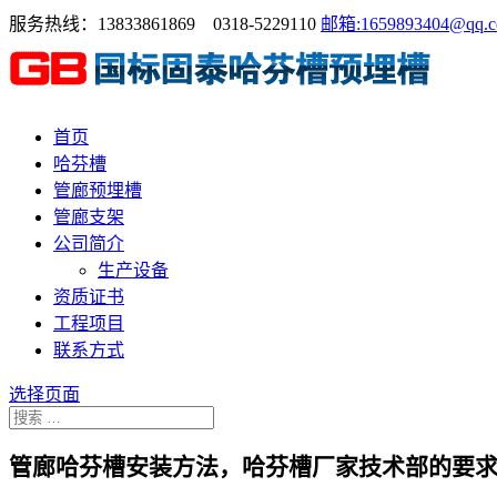
服务热线：13833861869 0318-5229110
邮箱:1659893404@qq.
首页
哈芬槽
管廊预埋槽
管廊支架
公司简介
生产设备
资质证书
工程项目
联系方式
选择页面
管廊哈芬槽安装方法，哈芬槽厂家技术部的要