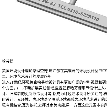
哈芬槽
美国环境设计理论家理査德.道泊尔在其编著的环境设计丛书中有
二、环境艺术设计的发展趋势
进入21世纪,环境管廊哈芬槽设计具有更加广阔的学科视野和
个方面。(一)不断扩展实践领域,重视管廊哈芬槽细节设计进入
计、旧建筑的更新改造设计等,都成为环境艺术设计所关注的课
碍设计、光环境、声环境甚至嗅觉环境都成为环境艺术设计的重
境有机结合,互为依托,发挥其审美功能;另一方面这些元素本