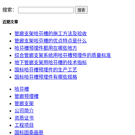
搜索：
近期文章
管廊支架哈芬槽的施工方法及验收
管廊支架哈芬槽的优点特点是什么
哈芬槽预埋件都用在哪些地方
综合管廊支架系统用哈芬槽预埋件的质量标准
地下管廊支架用哈芬槽的技术指标
国标哈芬槽预埋件的生产工艺
国标哈芬槽预埋件有哪些规格
哈芬槽
管廊预埋槽
管廊支架
公司简介
资质证书
工程项目
国标固泰画册