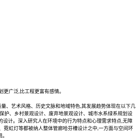
划更广泛,比工程更富有感情。
质量、艺术风格、历史文脉和地域特色,其发展趋势体现在以下几
划与保护、乡村景观设计、废弃地景观设计、城市水系绿系规划设
的设计。深入研究人在环境中的行为特点和心理需求特点,无障
、霓虹灯等都被纳人整体管廊哈芬槽设计之中,一方面与空间环
用。