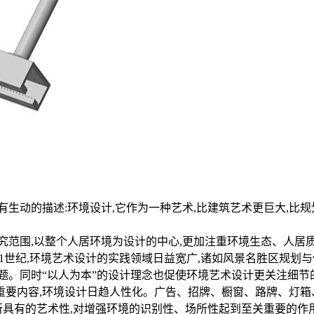
生动的描述:环境设计,它作为一种艺术,比建筑艺术更巨大,比规
研究范围,以整个人居环境为设计的中心,更加注重环境生态、人居
21世纪,环境艺术设计的实践领域日益宽广,诸如风景名胜区规
题。同时“以人为本”的设计理念也促使环境艺术设计更关注细节
要内容,环境设计日趋人性化。广告、招牌、橱窗、路牌、灯箱
身所具有的艺术性,对增强环境的识别性、场所性起到至关重要的作