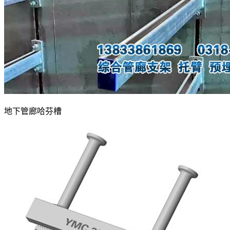
地下管廊哈芬槽