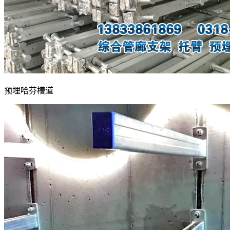
预埋哈芬槽道