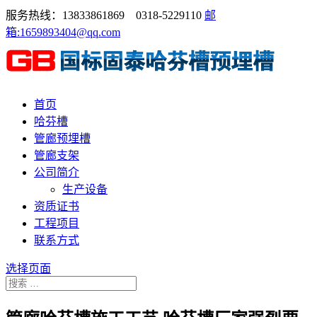
服务热线：13833861869 0318-5229110
邮
箱:1659893404@qq.com
首页
哈芬槽
管廊预埋槽
管廊支架
公司简介
生产设备
资质证书
工程项目
联系方式
选择页面