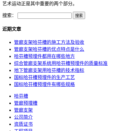
艺术运动正是其中重要的两个部分。
搜索：
近期文章
管廊支架哈芬槽的施工方法及验收
管廊支架哈芬槽的优点特点是什么
哈芬槽预埋件都用在哪些地方
综合管廊支架系统用哈芬槽预埋件的质量标准
地下管廊支架用哈芬槽的技术指标
国标哈芬槽预埋件的生产工艺
国标哈芬槽预埋件有哪些规格
哈芬槽
管廊预埋槽
管廊支架
公司简介
资质证书