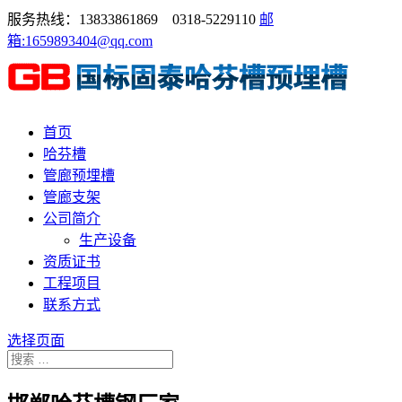
服务热线：13833861869 0318-5229110
邮
箱:1659893404@qq.com
首页
哈芬槽
管廊预埋槽
管廊支架
公司简介
生产设备
资质证书
工程项目
联系方式
选择页面