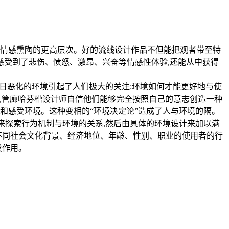
是情感熏陶的更高层次。好的流线设计作品不但能把观者带至特
感受到了悲伤、愤怒、激昂、兴奋等情感性体验,还能从中获得
会日恶化的环境引起了人们极大的关注:环境如何才能更好地与使
,管廊哈芬槽设计师自信他们能够完全按照自己的意志创造一种
和感受环境。这种变相的“环境决定论”造成了人与环境的隔。
来探索行为机制与环境的关系,然后由具体的环境设计来加以满
不同社会文化背景、经济地位、年龄、性别、职业的使用者的行
发作用。