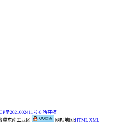
CP备2021002411号-8
哈芬槽
：河北省冀东南工业区
网站地图:
HTML
XML