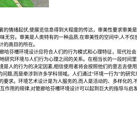
者的情绪起伏,使展览信息得到大程度的传达，审美性要求审美
回味无穷。审美是人类特有的一种品质,在审美性的空间中,人不仅
计的高目的所在。
.管廊哈芬槽环境设计应符合人们的行为模式和心理特征，现代社
入地研究环境与人们行为心理之间的关系。在相当长的一段时间里
境是人的行为的决定因素,相信使用者将会按照他们的意志去使用
问题,而是牵涉到许多学科领域。人们通过“环境一行为”的研究
的要求。环境艺术设计是为人服务的,而人是活动的、多样化的,
相互作用的规律,对管廊哈芬槽环境设计可以起到巨大的指导与启