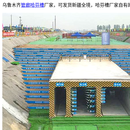
乌鲁木齐
管廊哈芬槽
厂家，可发货新疆全境，哈芬槽厂家自有