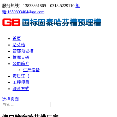
服务热线：13833861869 0318-5229110
邮
箱:1659893404@qq.com
首页
哈芬槽
管廊预埋槽
管廊支架
公司简介
生产设备
资质证书
工程项目
联系方式
选择页面