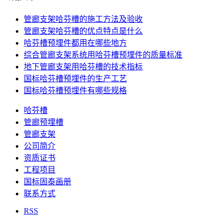
管廊支架哈芬槽的施工方法及验收
管廊支架哈芬槽的优点特点是什么
哈芬槽预埋件都用在哪些地方
综合管廊支架系统用哈芬槽预埋件的质量标准
地下管廊支架用哈芬槽的技术指标
国标哈芬槽预埋件的生产工艺
国标哈芬槽预埋件有哪些规格
哈芬槽
管廊预埋槽
管廊支架
公司简介
资质证书
工程项目
国标固泰画册
联系方式
RSS