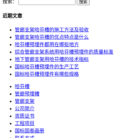
搜索：
近期文章
管廊支架哈芬槽的施工方法及验收
管廊支架哈芬槽的优点特点是什么
哈芬槽预埋件都用在哪些地方
综合管廊支架系统用哈芬槽预埋件的质量标准
地下管廊支架用哈芬槽的技术指标
国标哈芬槽预埋件的生产工艺
国标哈芬槽预埋件有哪些规格
哈芬槽
管廊预埋槽
管廊支架
公司简介
资质证书
工程项目
国标固泰画册