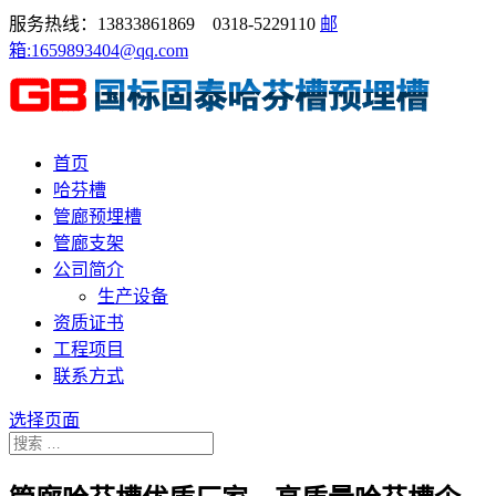
服务热线：13833861869 0318-5229110
邮
箱:1659893404@qq.com
首页
哈芬槽
管廊预埋槽
管廊支架
公司简介
生产设备
资质证书
工程项目
联系方式
选择页面